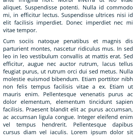
aliquet. Suspendisse potenti. Nulla id commodo
mi, in efficitur lectus. Suspendisse ultrices nisi id
elit facilisis imperdiet. Donec imperdiet nec mi
vitae tempor.
Cum sociis natoque penatibus et magnis dis
parturient montes, nascetur ridiculus mus. In sed
leo in leo vestibulum convallis at mattis erat. Sed
efficitur, augue nec auctor rutrum, lacus tellus
feugiat purus, ut rutrum orci dui sed metus. Nulla
molestie euismod bibendum. Etiam porttitor nibh
non felis tempus facilisis vitae a ex. Etiam ut
mauris enim. Pellentesque venenatis purus ac
dolor elementum, elementum tincidunt sapien
facilisis. Praesent blandit elit ac purus accumsan,
ac accumsan ligula congue. Integer eleifend enim
vel tempus hendrerit. Pellentesque dapibus
cursus diam vel iaculis. Lorem ipsum dolor sit