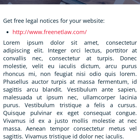
Get free legal notices for your website:
http://www.freenetlaw.com/
Lorem ipsum dolor sit amet, consectetur
adipiscing elit. Integer orci lectus, porttitor at
convallis nec, consectetur at turpis. Donec
molestie, velit eu iaculis dictum, arcu purus
rhoncus mi, non feugiat nisi odio quis lorem.
Phasellus auctor turpis at massa fermentum, id
sagittis arcu blandit. Vestibulum ante sapien,
malesuada ut ipsum nec, ullamcorper lacinia
purus. Vestibulum tristique a felis a cursus.
Quisque pulvinar ex eget consequat congue.
Vivamus id ex a justo mollis molestie at nec
massa. Aenean tempor consectetur metus vel
sagittis. Vivamus tristique id dolor nec iaculis.