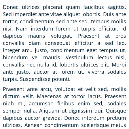
Donec ultrices placerat quam faucibus sagittis.
Sed imperdiet ante vitae aliquet lobortis. Duis ante
tortor, condimentum sed ante sed, tempus mollis
nisi. Nam interdum lorem ut turpis efficitur, id
dapibus mauris volutpat. Praesent at eros
convallis diam consequat efficitur a sed leo.
Integer arcu justo, condimentum eget tempus ut,
bibendum vel mauris. Vestibulum lectus nisl,
convallis nec nulla id, lobortis ultrices elit. Morbi
ante justo, auctor at lorem ut, viverra sodales
turpis. Suspendisse potenti.
Praesent ante arcu, volutpat et velit sed, mollis
dictum velit. Maecenas at tortor lacus. Praesent
nibh mi, accumsan finibus enim sed, sodales
semper nulla. Aliquam ut dignissim dui. Quisque
dapibus auctor gravida. Donec interdum pretium
ultrices. Aenean condimentum scelerisque metus