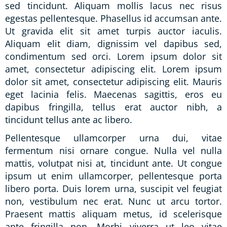
sed tincidunt. Aliquam mollis lacus nec risus
egestas pellentesque. Phasellus id accumsan ante.
Ut gravida elit sit amet turpis auctor iaculis.
Aliquam elit diam, dignissim vel dapibus sed,
condimentum sed orci. Lorem ipsum dolor sit
amet, consectetur adipiscing elit. Lorem ipsum
dolor sit amet, consectetur adipiscing elit. Mauris
eget lacinia felis. Maecenas sagittis, eros eu
dapibus fringilla, tellus erat auctor nibh, a
tincidunt tellus ante ac libero.
Pellentesque ullamcorper urna dui, vitae
fermentum nisi ornare congue. Nulla vel nulla
mattis, volutpat nisi at, tincidunt ante. Ut congue
ipsum ut enim ullamcorper, pellentesque porta
libero porta. Duis lorem urna, suscipit vel feugiat
non, vestibulum nec erat. Nunc ut arcu tortor.
Praesent mattis aliquam metus, id scelerisque
ante fringilla non. Morbi viverra ut leo vitae