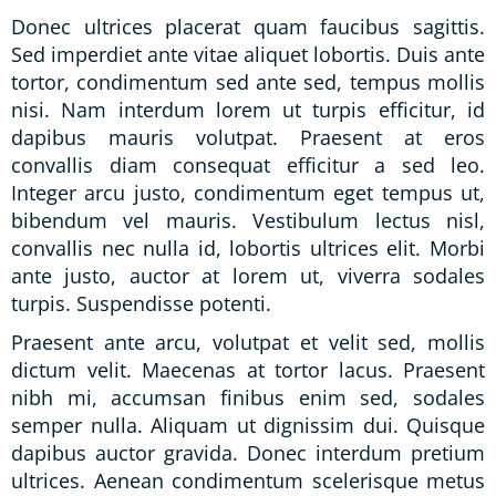
Donec ultrices placerat quam faucibus sagittis.
Sed imperdiet ante vitae aliquet lobortis. Duis ante
tortor, condimentum sed ante sed, tempus mollis
nisi. Nam interdum lorem ut turpis efficitur, id
dapibus mauris volutpat. Praesent at eros
convallis diam consequat efficitur a sed leo.
Integer arcu justo, condimentum eget tempus ut,
bibendum vel mauris. Vestibulum lectus nisl,
convallis nec nulla id, lobortis ultrices elit. Morbi
ante justo, auctor at lorem ut, viverra sodales
turpis. Suspendisse potenti.
Praesent ante arcu, volutpat et velit sed, mollis
dictum velit. Maecenas at tortor lacus. Praesent
nibh mi, accumsan finibus enim sed, sodales
semper nulla. Aliquam ut dignissim dui. Quisque
dapibus auctor gravida. Donec interdum pretium
ultrices. Aenean condimentum scelerisque metus