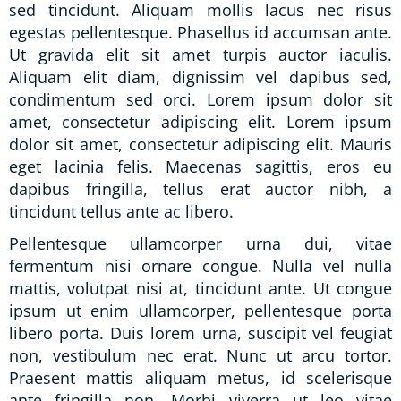
sed tincidunt. Aliquam mollis lacus nec risus
egestas pellentesque. Phasellus id accumsan ante.
Ut gravida elit sit amet turpis auctor iaculis.
Aliquam elit diam, dignissim vel dapibus sed,
condimentum sed orci. Lorem ipsum dolor sit
amet, consectetur adipiscing elit. Lorem ipsum
dolor sit amet, consectetur adipiscing elit. Mauris
eget lacinia felis. Maecenas sagittis, eros eu
dapibus fringilla, tellus erat auctor nibh, a
tincidunt tellus ante ac libero.
Pellentesque ullamcorper urna dui, vitae
fermentum nisi ornare congue. Nulla vel nulla
mattis, volutpat nisi at, tincidunt ante. Ut congue
ipsum ut enim ullamcorper, pellentesque porta
libero porta. Duis lorem urna, suscipit vel feugiat
non, vestibulum nec erat. Nunc ut arcu tortor.
Praesent mattis aliquam metus, id scelerisque
ante fringilla non. Morbi viverra ut leo vitae