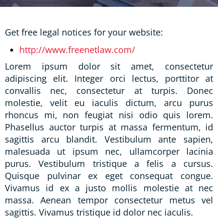
Get free legal notices for your website:
http://www.freenetlaw.com/
Lorem ipsum dolor sit amet, consectetur
adipiscing elit. Integer orci lectus, porttitor at
convallis nec, consectetur at turpis. Donec
molestie, velit eu iaculis dictum, arcu purus
rhoncus mi, non feugiat nisi odio quis lorem.
Phasellus auctor turpis at massa fermentum, id
sagittis arcu blandit. Vestibulum ante sapien,
malesuada ut ipsum nec, ullamcorper lacinia
purus. Vestibulum tristique a felis a cursus.
Quisque pulvinar ex eget consequat congue.
Vivamus id ex a justo mollis molestie at nec
massa. Aenean tempor consectetur metus vel
sagittis. Vivamus tristique id dolor nec iaculis.