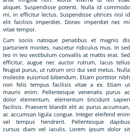
aliquet. Suspendisse potenti. Nulla id commodo
mi, in efficitur lectus. Suspendisse ultrices nisi id
elit facilisis imperdiet. Donec imperdiet nec mi
vitae tempor.
Cum sociis natoque penatibus et magnis dis
parturient montes, nascetur ridiculus mus. In sed
leo in leo vestibulum convallis at mattis erat. Sed
efficitur, augue nec auctor rutrum, lacus tellus
feugiat purus, ut rutrum orci dui sed metus. Nulla
molestie euismod bibendum. Etiam porttitor nibh
non felis tempus facilisis vitae a ex. Etiam ut
mauris enim. Pellentesque venenatis purus ac
dolor elementum, elementum tincidunt sapien
facilisis. Praesent blandit elit ac purus accumsan,
ac accumsan ligula congue. Integer eleifend enim
vel tempus hendrerit. Pellentesque dapibus
cursus diam vel iaculis. Lorem ipsum dolor sit